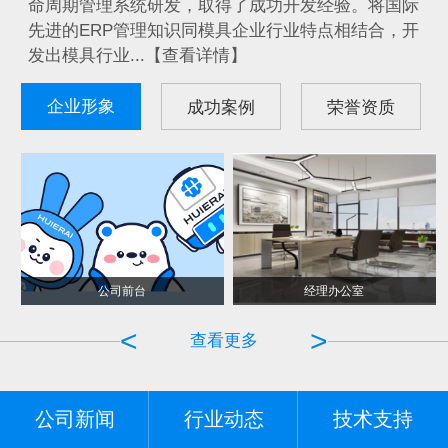
命周期管理系统研发，取得了成功开发经验。将国际
先进的ERP管理知识同模具企业行业特点相结合，开
发出模具行业...【查看详情】
企业形象
成功案例
荣誉资质
崇业五金制品(深圳)...
蓝星集团深圳锦丰科技...
公司前台
经理办公室
<
>
查看更多
公司新闻
行业动态
技术支持